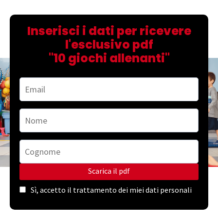
Inserisci i dati per ricevere
l'esclusivo pdf
"10 giochi allenanti"
Scarica il pdf
Sì, accetto il trattamento dei miei dati personali